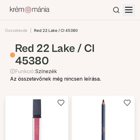
Összetevők
Red 22 Lake / CI 45380
Red 22 Lake / CI
45380
Funkció:
Színezék
Az összetevőnek még nincsen leírása.