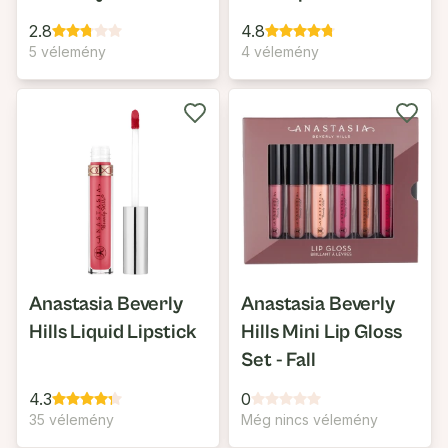
2.8
4.8
5 vélemény
4 vélemény
Anastasia Beverly
Anastasia Beverly
Hills Liquid Lipstick
Hills Mini Lip Gloss
Set - Fall
4.3
0
35 vélemény
Még nincs vélemény