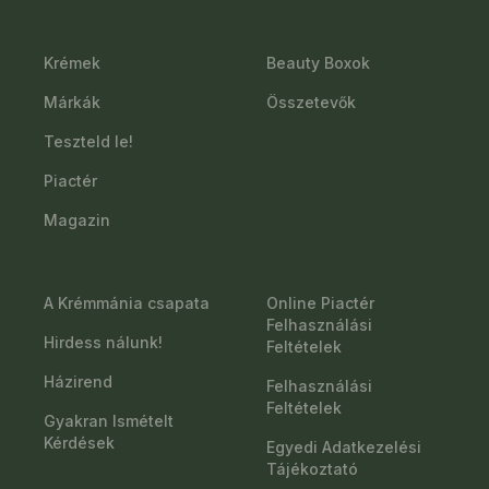
Krémek
Beauty Boxok
Márkák
Összetevők
Teszteld le!
Piactér
Magazin
A Krémmánia csapata
Online Piactér
Felhasználási
Hirdess nálunk!
Feltételek
Házirend
Felhasználási
Feltételek
Gyakran Ismételt
Kérdések
Egyedi Adatkezelési
Tájékoztató