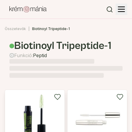
Összetevők
Biotinoyl Tripeptide-1
Biotinoyl Tripeptide-1
Funkció:
Peptid