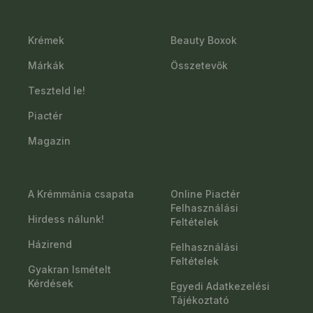
Krémek
Beauty Boxok
Márkák
Összetevők
Teszteld le!
Piactér
Magazin
A Krémmánia csapata
Online Piactér
Felhasználási
Hirdess nálunk!
Feltételek
Házirend
Felhasználási
Feltételek
Gyakran Ismételt
Kérdések
Egyedi Adatkezelési
Tájékoztató