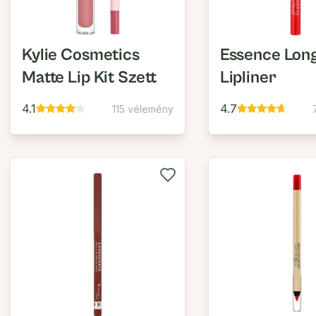
Kylie Cosmetics
Essence Long
Matte Lip Kit Szett
Lipliner
4.1
4.7
115 vélemény