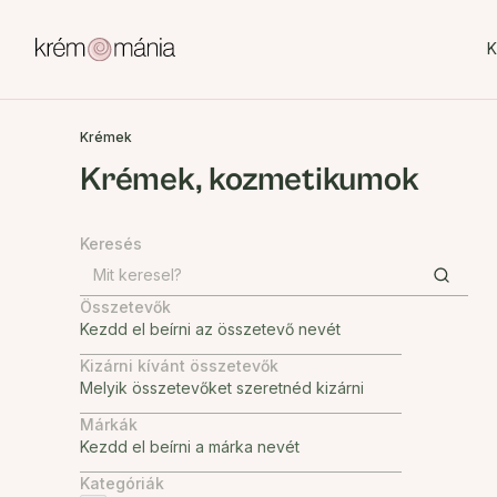
K
Krémek
Krémek, kozmetikumok
Keresés
Összetevők
Kizárni kívánt összetevők
Márkák
Kategóriák