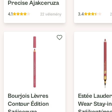
Precise Ajakceruza
4.1
3.4
22 vélemény
Bourjois Lèvres
Estée Lauder
Contour Édition
Wear Stay-in