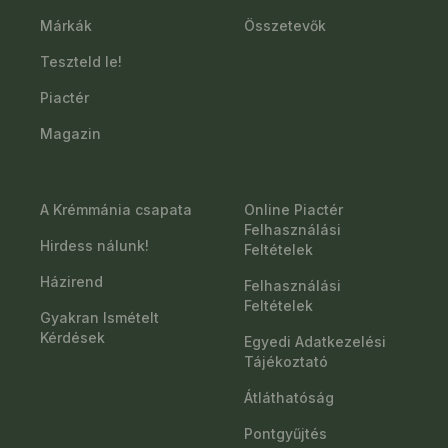
Márkák
Összetevők
Teszteld le!
Piactér
Magazin
A Krémmánia csapata
Online Piactér
Felhasználási
Hirdess nálunk!
Feltételek
Házirend
Felhasználási
Feltételek
Gyakran Ismételt
Kérdések
Egyedi Adatkezelési
Tájékoztató
Átláthatóság
Pontgyűjtés