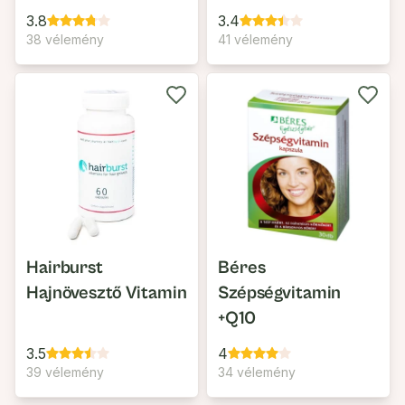
3.8
3.4
38 vélemény
41 vélemény
Hairburst
Béres
Hajnövesztő Vitamin
Szépségvitamin
+Q10
3.5
4
39 vélemény
34 vélemény