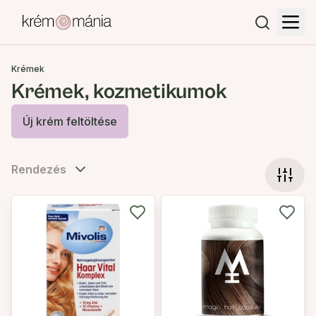
Krémek
Krémek, kozmetikumok
Új krém feltöltése
Rendezés