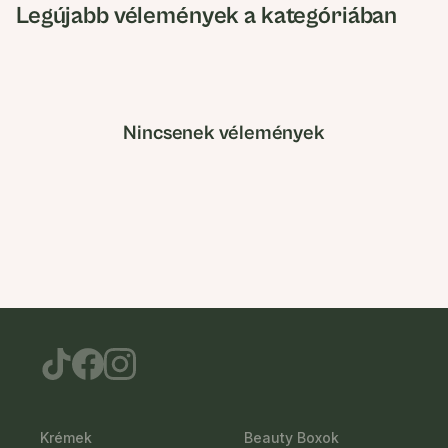
Legújabb vélemények a kategóriában
Nincsenek vélemények
Krémek
Beauty Boxok